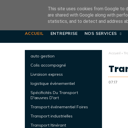
This site uses cookies from Google to de
are shared with Google along with perfo
statistics, and to detect and address a
ACCUEIL
ENTREPRISE
NOS SERVICES
Accueil
»
Tr
auto gestion
Tran
Colis accompagné
Livraison express
07:17
logistique évènementiel
Spécificités Du Transport
D'œuvres D'art
Transport événementiel Foires
Transport industrielles
Transport Itinérant