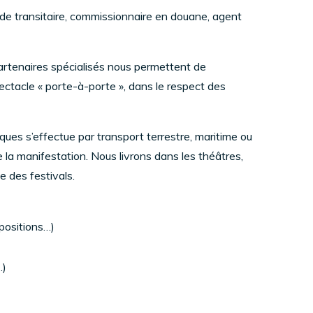
 de transitaire, commissionnaire en douane, agent
artenaires spécialisés nous permettent de
pectacle « porte-à-porte », dans le respect des
ues s’effectue par transport terrestre, maritime ou
 de la manifestation. Nous livrons dans les théâtres,
e des festivals.
positions…)
…)