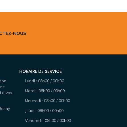
ACTEZ-NOUS
HORAIRE DE SERVICE
 son
Lundi : 08h00 / 00h00
une
Mardi : 08h00 / 00h00
d à vos
Mercredi : 08h00 / 00h00
Rosny-
Jeudi : 08h00 / 00h00
Vendredi : 08h00 / 00h00