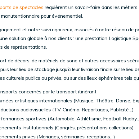
ports de spectacles
requièrent un savoir-faire dans les métiers
t manutentionnaire pour événementiel.
agement et notre suivi rigoureux, associés à notre réseau de p
une solution globale à nos clients : une prestation Logistique S
rs de représentations.
ort de décors, de matériels de sono et autres accessoires scéniq
puis leur lieu de stockage jusqu’à leur livraison finale sur le lieu
s culturels publics ou privés, ou sur des lieux éphémères tels qu
nsports concernés par le transport itinérant
rnées artistiques internationales (Musique, Théâtre, Danse, Ex
ductions audiovisuelles (TV, Cinéma, Reportages, Publicité…)
formances sportives (Automobile, Athlétisme, Football, Rugby
nements Institutionnels (Congrès, présentations collections)
nements privés (Mariages, séminaires, réceptions…)