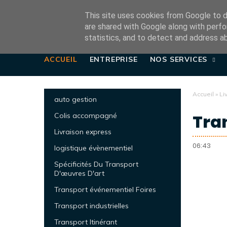
This site uses cookies from Google to de
are shared with Google along with perfo
statistics, and to detect and address a
ACCUEIL
ENTREPRISE
NOS SERVICES
Accueil
»
Li
auto gestion
Tra
Colis accompagné
Livraison express
06:43
logistique évènementiel
Spécificités Du Transport
D'œuvres D'art
Transport événementiel Foires
Transport industrielles
Transport Itinérant