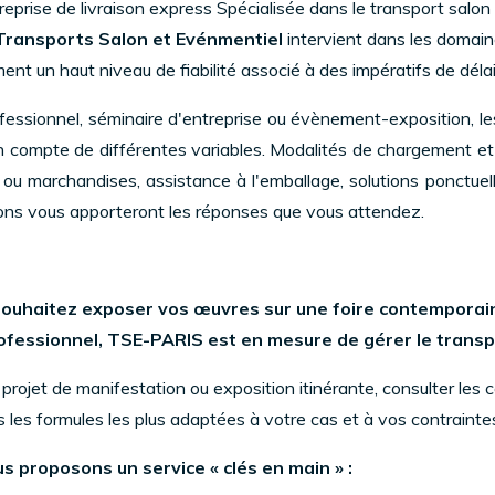
eprise de livraison express Spécialisée dans le transport salon 
Transports Salon et Evénmentiel
intervient dans les domain
ent un haut niveau de fiabilité associé à des impératifs de délais
fessionnel, séminaire d'entreprise ou évènement-exposition, l
en compte de différentes variables. Modalités de chargement et
ou marchandises, assistance à l'emballage, solutions ponctuel
ons vous apporteront les réponses que vous attendez.
souhaitez exposer vos œuvres sur une foire contemporaine
ofessionnel, TSE-PARIS est en mesure de gérer le transp
 projet de manifestation ou exposition itinérante, consulter les c
 les formules les plus adaptées à votre cas et à vos contraintes 
s proposons un service « clés en main » :